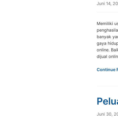
Juni 14, 
Memiliki 
penghasila
banyak ya
gaya hidup
online. Ba
dijual onli
Continue 
Pelu
Juni 30, 