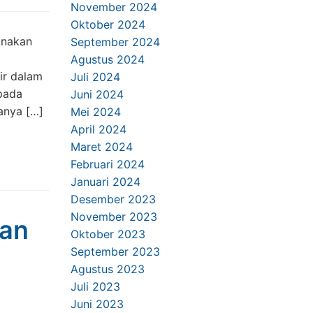
November 2024
Oktober 2024
unakan
September 2024
Agustus 2024
ir dalam
Juli 2024
 pada
Juni 2024
anya […]
Mei 2024
April 2024
Maret 2024
Februari 2024
Januari 2024
Desember 2023
November 2023
gan
Oktober 2023
September 2023
Agustus 2023
Juli 2023
Juni 2023