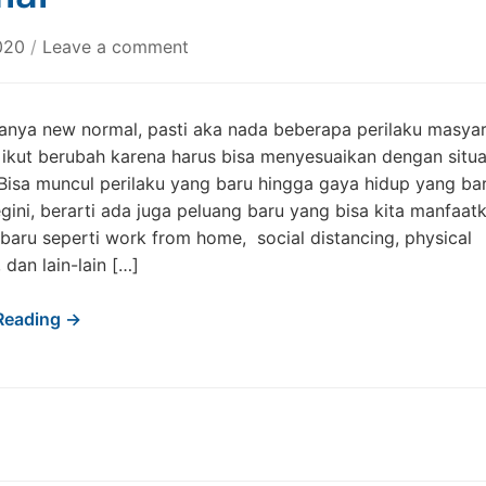
2020
/
Leave a comment
anya new normal, pasti aka nada beberapa perilaku masya
ikut berubah karena harus bisa menyesuaikan dengan situa
Bisa muncul perilaku yang baru hingga gaya hidup yang bar
ini, berarti ada juga peluang baru yang bisa kita manfaatk
baru seperti work from home, social distancing, physical
 dan lain-lain […]
Reading →