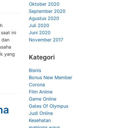
Oktober 2020
September 2020
Agustus 2020
ah
Juli 2020
saat ini
Juni 2020
n dan
November 2017
usaha
ak yang
Kategori
Bisnis
Bonus New Member
Corona
Film Anime
Game Online
Gates Of Olympus
na
Judi Online
Kesehatan
mahjong ways