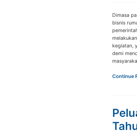
Dimasa pan
bisnis rum
pemerinta
melakukan
kegiatan,
demi menda
masyaraka
Continue 
Pelu
Tah