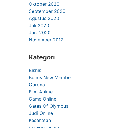
Oktober 2020
September 2020
Agustus 2020
Juli 2020
Juni 2020
November 2017
Kategori
Bisnis
Bonus New Member
Corona
Film Anime
Game Online
Gates Of Olympus
Judi Online
Kesehatan
mahjong ways