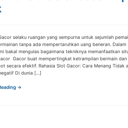
k
 Gacor selaku ruangan yang sempurna untuk sejumlah pema
ermainan tanpa ada mempertaruhkan uang beneran. Dalam a
mi bakal mengulas bagaimana tekniknya memanfaatkan situ
Gacor Gacor buat mempertingkat ketrampilan bermain dan
pot secara efektif. Rahasia Slot Gacor: Cara Menang Tidak 
egatif Di dunia […]
Reading →