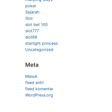
poker
Sejarah
Slot
slot bet 100
slot777
slot88
starlight princess
Uncategorized
Meta
Masuk
Feed entri
Feed komentar
WordPress.org