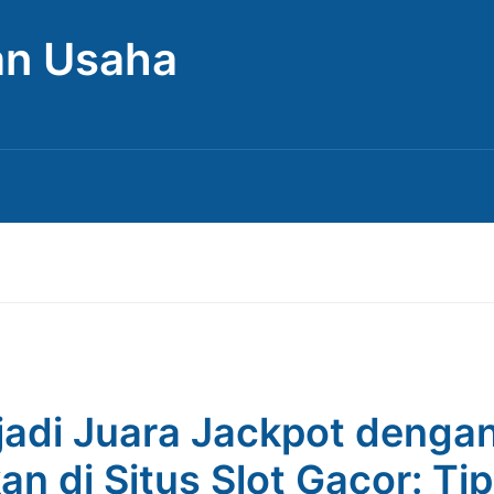
Dan Usaha
adi Juara Jackpot denga
kan di Situs Slot Gacor: Ti