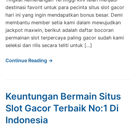
destinasi favorit untuk para pecinta situs slot gacor
hari ini yang ingin mendapatkan bonus besar. Demi
membantu member setia kami dalam mewujudkan
jackpot maxwin, berikut adalah daftar bocoran
permainan slot terpercaya paling gacor sudah kami
seleksi dan rilis secara teliti untuk […]
Continue Reading →
Keuntungan Bermain Situs
Slot Gacor Terbaik No:1 Di
Indonesia