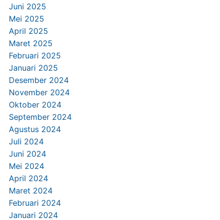
Juni 2025
Mei 2025
April 2025
Maret 2025
Februari 2025
Januari 2025
Desember 2024
November 2024
Oktober 2024
September 2024
Agustus 2024
Juli 2024
Juni 2024
Mei 2024
April 2024
Maret 2024
Februari 2024
Januari 2024