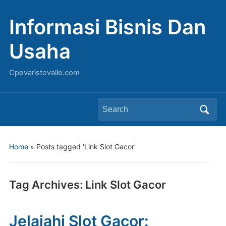
Informasi Bisnis Dan
Usaha
Cpevaristovalle.com
Search
for:
Home
»
Posts tagged 'Link Slot Gacor'
Tag Archives:
Link Slot Gacor
Jelajahi Slot Gacor: