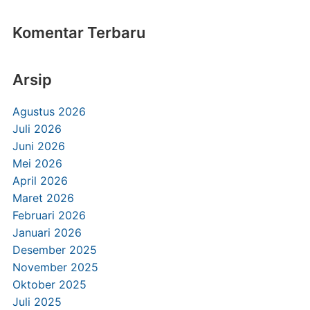
Komentar Terbaru
Arsip
Agustus 2026
Juli 2026
Juni 2026
Mei 2026
April 2026
Maret 2026
Februari 2026
Januari 2026
Desember 2025
November 2025
Oktober 2025
Juli 2025