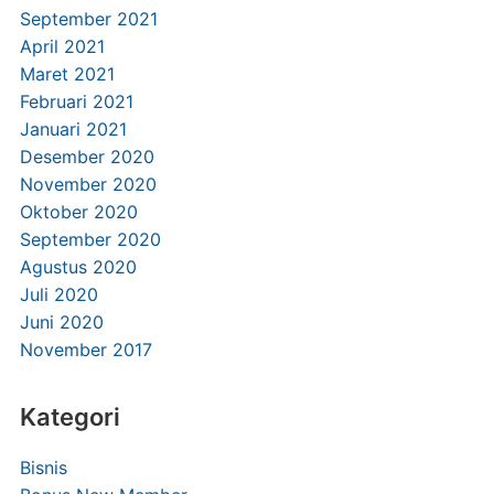
September 2021
April 2021
Maret 2021
Februari 2021
Januari 2021
Desember 2020
November 2020
Oktober 2020
September 2020
Agustus 2020
Juli 2020
Juni 2020
November 2017
Kategori
Bisnis