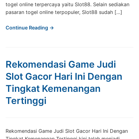
togel online terpercaya yaitu Slot88. Selain sediakan
pasaran togel online terpopuler, Slot88 sudah […]
Continue Reading →
Rekomendasi Game Judi
Slot Gacor Hari Ini Dengan
Tingkat Kemenangan
Tertinggi
Rekomendasi Game Judi Slot Gacor Hari Ini Dengan
Tingkat Kemenangan Tertinggi kini telah menjadi