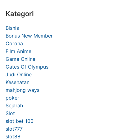
Kategori
Bisnis
Bonus New Member
Corona
Film Anime
Game Online
Gates Of Olympus
Judi Online
Kesehatan
mahjong ways
poker
Sejarah
Slot
slot bet 100
slot777
slot88