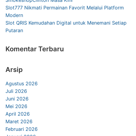
SmokeshopClinton Masa Kini
Slot777 Nikmati Permainan Favorit Melalui Platform
Modern
Slot QRIS Kemudahan Digital untuk Menemani Setiap
Putaran
Komentar Terbaru
Arsip
Agustus 2026
Juli 2026
Juni 2026
Mei 2026
April 2026
Maret 2026
Februari 2026