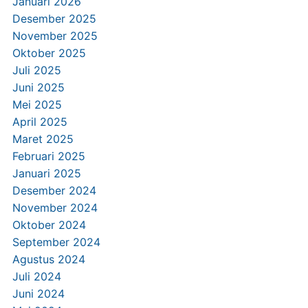
Januari 2026
Desember 2025
November 2025
Oktober 2025
Juli 2025
Juni 2025
Mei 2025
April 2025
Maret 2025
Februari 2025
Januari 2025
Desember 2024
November 2024
Oktober 2024
September 2024
Agustus 2024
Juli 2024
Juni 2024