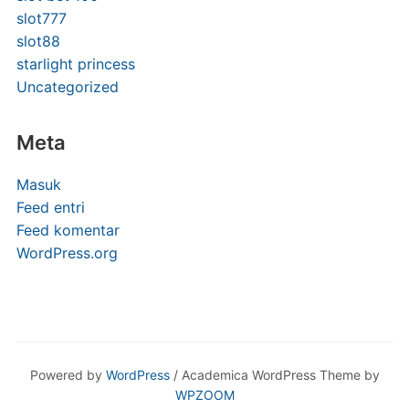
slot777
slot88
starlight princess
Uncategorized
Meta
Masuk
Feed entri
Feed komentar
WordPress.org
Powered by
WordPress
/ Academica WordPress Theme by
WPZOOM