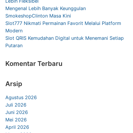
Lebih Fleksibel
Mengenal Lebih Banyak Keunggulan
SmokeshopClinton Masa Kini
Slot777 Nikmati Permainan Favorit Melalui Platform
Modern
Slot QRIS Kemudahan Digital untuk Menemani Setiap
Putaran
Komentar Terbaru
Arsip
Agustus 2026
Juli 2026
Juni 2026
Mei 2026
April 2026