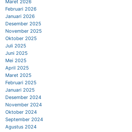
Maret 2026
Februari 2026
Januari 2026
Desember 2025
November 2025
Oktober 2025
Juli 2025
Juni 2025
Mei 2025
April 2025
Maret 2025
Februari 2025
Januari 2025
Desember 2024
November 2024
Oktober 2024
September 2024
Agustus 2024