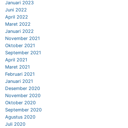
Januari 2023
Juni 2022
April 2022
Maret 2022
Januari 2022
November 2021
Oktober 2021
September 2021
April 2021
Maret 2021
Februari 2021
Januari 2021
Desember 2020
November 2020
Oktober 2020
September 2020
Agustus 2020
Juli 2020