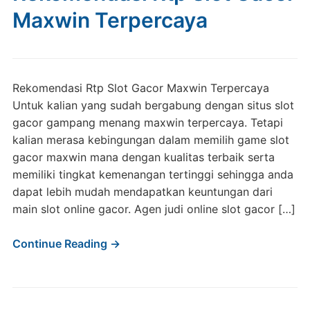
Maxwin Terpercaya
Rekomendasi Rtp Slot Gacor Maxwin Terpercaya
Untuk kalian yang sudah bergabung dengan situs slot
gacor gampang menang maxwin terpercaya. Tetapi
kalian merasa kebingungan dalam memilih game slot
gacor maxwin mana dengan kualitas terbaik serta
memiliki tingkat kemenangan tertinggi sehingga anda
dapat lebih mudah mendapatkan keuntungan dari
main slot online gacor. Agen judi online slot gacor […]
Continue Reading →