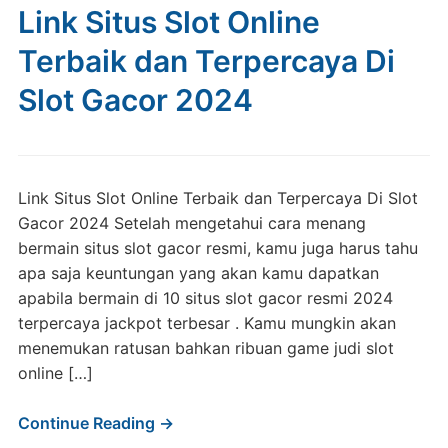
Link Situs Slot Online
Terbaik dan Terpercaya Di
Slot Gacor 2024
Link Situs Slot Online Terbaik dan Terpercaya Di Slot
Gacor 2024 Setelah mengetahui cara menang
bermain situs slot gacor resmi, kamu juga harus tahu
apa saja keuntungan yang akan kamu dapatkan
apabila bermain di 10 situs slot gacor resmi 2024
terpercaya jackpot terbesar . Kamu mungkin akan
menemukan ratusan bahkan ribuan game judi slot
online […]
Continue Reading →