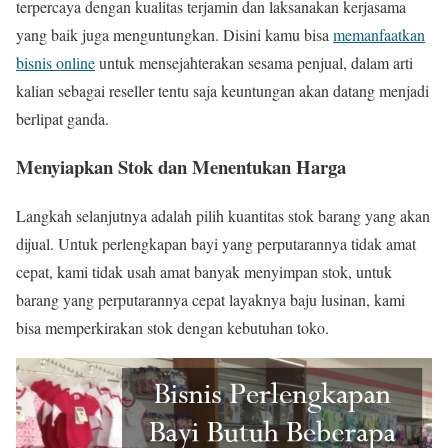
terpercaya dengan kualitas terjamin dan laksanakan kerjasama
yang baik juga menguntungkan. Disini kamu bisa
memanfaatkan
bisnis online
untuk mensejahterakan sesama penjual, dalam arti
kalian sebagai reseller tentu saja keuntungan akan datang menjadi
berlipat ganda.
Menyiapkan Stok dan Menentukan Harga
Langkah selanjutnya adalah pilih kuantitas stok barang yang akan
dijual. Untuk perlengkapan bayi yang perputarannya tidak amat
cepat, kami tidak usah amat banyak menyimpan stok, untuk
barang yang perputarannya cepat layaknya baju lusinan, kami
bisa memperkirakan stok dengan kebutuhan toko.