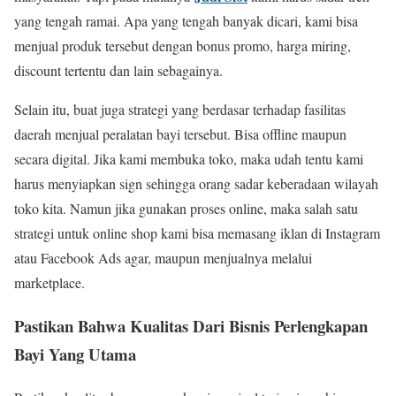
yang tengah ramai. Apa yang tengah banyak dicari, kami bisa
menjual produk tersebut dengan bonus promo, harga miring,
discount tertentu dan lain sebagainya.
Selain itu, buat juga strategi yang berdasar terhadap fasilitas
daerah menjual peralatan bayi tersebut. Bisa offline maupun
secara digital. Jika kami membuka toko, maka udah tentu kami
harus menyiapkan sign sehingga orang sadar keberadaan wilayah
toko kita. Namun jika gunakan proses online, maka salah satu
strategi untuk online shop kami bisa memasang iklan di Instagram
atau Facebook Ads agar, maupun menjualnya melalui
marketplace.
Pastikan Bahwa Kualitas Dari Bisnis Perlengkapan
Bayi Yang Utama