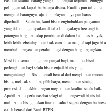
Pastikan kualitas barang yang kami menjual terjamin, sehingga
pelanggan tak kapok berbelanja disana. Kualitas pun tak cuma
mengenai barangnya saja, tapi pelayanannya pun harus
diperhatikan. Selain itu, kami bisa mengimbuhkan pelayanan
yang tidak orang dapatkan di toko lain layaknya free ongkir,
potongan harga terhadap pembelian di dalam kuantitas banyak,
lebih-lebih sebetulnya, kami tak cuma bisa menjual tapi juga bisa
membuka penyewaan peralatan bayi dengan harga terjangkau.
Meski tak semua orang mempunyai bayi, membuka bisnis
perlengkapan bayi selalu bisa menjadi bisnis yang
menguntungkan. Bisa di awali berasal dari menyiapkan rencana
bisnis, melacak supplier, pilih harga, menerapkan strategi
promosi, dan diakhiri dengan meyakinkan kualitas selalu baik.
Apabila Anda perlu nasehat selagi akan mengawali bisnis ini,
maka Anda bisa gunakan fitur konsultasi segera dengan business
coach berasal dari Bank BTPN.