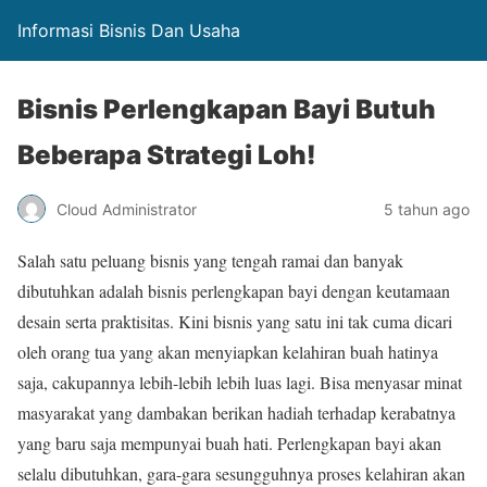
Informasi Bisnis Dan Usaha
Bisnis Perlengkapan Bayi Butuh
Beberapa Strategi Loh!
Cloud Administrator
5 tahun ago
Salah satu peluang bisnis yang tengah ramai dan banyak
dibutuhkan adalah bisnis perlengkapan bayi dengan keutamaan
desain serta praktisitas. Kini bisnis yang satu ini tak cuma dicari
oleh orang tua yang akan menyiapkan kelahiran buah hatinya
saja, cakupannya lebih-lebih lebih luas lagi. Bisa menyasar minat
masyarakat yang dambakan berikan hadiah terhadap kerabatnya
yang baru saja mempunyai buah hati. Perlengkapan bayi akan
selalu dibutuhkan, gara-gara sesungguhnya proses kelahiran akan