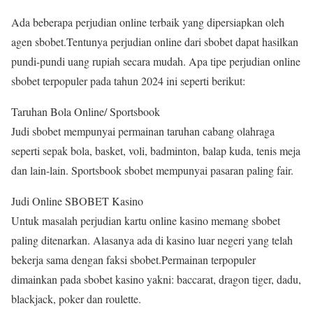
Ada beberapa perjudian online terbaik yang dipersiapkan oleh
agen sbobet.Tentunya perjudian online dari sbobet dapat hasilkan
pundi-pundi uang rupiah secara mudah. Apa tipe perjudian online
sbobet terpopuler pada tahun 2024 ini seperti berikut:
Taruhan Bola Online/ Sportsbook
Judi sbobet mempunyai permainan taruhan cabang olahraga
seperti sepak bola, basket, voli, badminton, balap kuda, tenis meja
dan lain-lain. Sportsbook sbobet mempunyai pasaran paling fair.
Judi Online SBOBET Kasino
Untuk masalah perjudian kartu online kasino memang sbobet
paling ditenarkan. Alasanya ada di kasino luar negeri yang telah
bekerja sama dengan faksi sbobet.Permainan terpopuler
dimainkan pada sbobet kasino yakni: baccarat, dragon tiger, dadu,
blackjack, poker dan roulette.