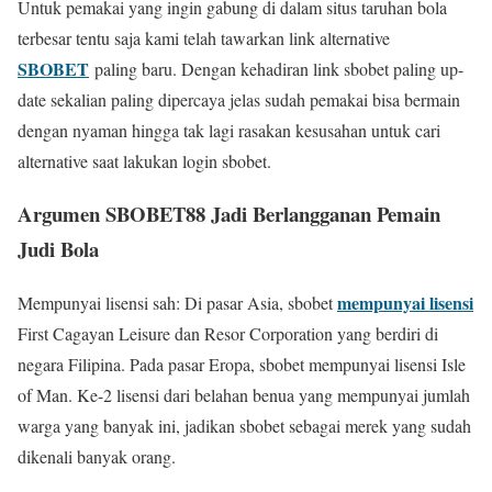
Untuk pemakai yang ingin gabung di dalam situs taruhan bola
terbesar tentu saja kami telah tawarkan link alternative
SBOBET
paling baru. Dengan kehadiran link sbobet paling up-
date sekalian paling dipercaya jelas sudah pemakai bisa bermain
dengan nyaman hingga tak lagi rasakan kesusahan untuk cari
alternative saat lakukan login sbobet.
Argumen SBOBET88 Jadi Berlangganan Pemain
Judi Bola
mempunyai lisensi
Mempunyai lisensi sah: Di pasar Asia, sbobet
First Cagayan Leisure dan Resor Corporation yang berdiri di
negara Filipina. Pada pasar Eropa, sbobet mempunyai lisensi Isle
of Man. Ke-2 lisensi dari belahan benua yang mempunyai jumlah
warga yang banyak ini, jadikan sbobet sebagai merek yang sudah
dikenali banyak orang.