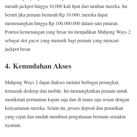
meraih jackpot hingga 10.000 kali lipat dari taruhan mereka. Ini
berarti jika pemain bertaruh Rp 10.000, mereka dapat
memenangkan hingga Rp 100.000.000 dalam satu putaran.
Potensi kemenangan yang besar ini menjadikan Mahjong Ways 2
sebagai slot gacor yang menarik bagi pemain yang mencari
jackpot besar.
4.
Kemudahan Akses
Mahjong Ways 2 dapat diakses melalui berbagai perangkat,
termasuk desktop dan mobile. Ini memungkinkan pemain untuk
menikmati permainan kapan saja dan di mana saja sesuai dengan
kenyamanan mereka. Selain itu, proses deposit dan penarikan
yang cepat dan mudah membuat pengalaman bermain semakin
nyaman.