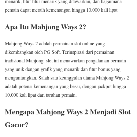
menarik, fitur-fitur menarik yang ditawarkan, dan bagaimana
pemain dapat meraih kemenangan hingga 10.000 kali lipat.
Apa Itu Mahjong Ways 2?
Mahjong Ways 2 adalah permainan slot online yang
dikembangkan oleh PG Soft. Terinspirasi dari permainan
tradisional Mahjong, slot ini menawarkan pengalaman bermain
yang unik dengan grafik yang menarik dan fitur bonus yang
menguntungkan. Salah satu keunggulan utama Mahjong Ways 2
adalah potensi kemenangan yang besar, dengan jackpot hingga
10.000 kali lipat dari taruhan pemain.
Mengapa Mahjong Ways 2 Menjadi Slot
Gacor?