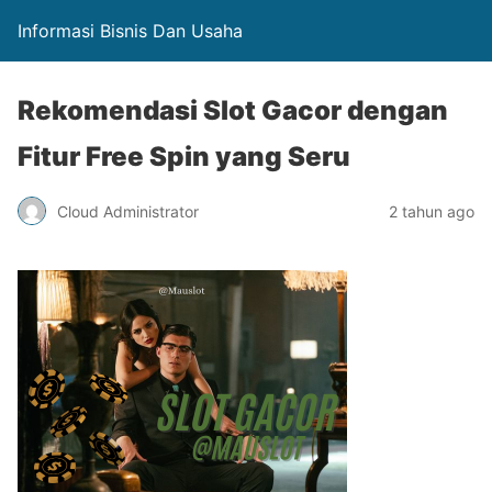
Informasi Bisnis Dan Usaha
Rekomendasi Slot Gacor dengan
Fitur Free Spin yang Seru
Cloud Administrator
2 tahun ago