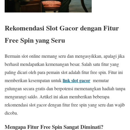
Rekomendasi Slot Gacor dengan Fitur
Free Spin yang Seru
Bermain slot online memang seru dan mengasyikkan, apalagi jika
berhasil mendapatkan kemenangan besar. Salah satu fitur yang
paling dicari oleh para pemain slot adalah fitur free spin. Fitur ini
link slot gacor
memberikan kesempatan untuk
memutar
gulungan secara gratis dan berpotensi memenangkan hadiah tanpa
mengurangi saldo. Artikel ini akan memberikan beberapa
rekomendasi slot gacor dengan fitur free spin yang seru dan wajib
dicoba.
Mengapa Fitur Free Spin Sangat Diminati?