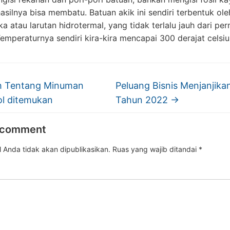
asilnya bisa membatu. Batuan akik ini sendiri terbentuk ol
ika atau larutan hidrotermal, yang tidak terlalu jauh dari p
Temperaturnya sendiri kira-kira mencapai 300 derajat celsiu
h Tentang Minuman
Peluang Bisnis Menjanjika
ol ditemukan
Tahun 2022
→
 comment
 Anda tidak akan dipublikasikan.
Ruas yang wajib ditandai
*