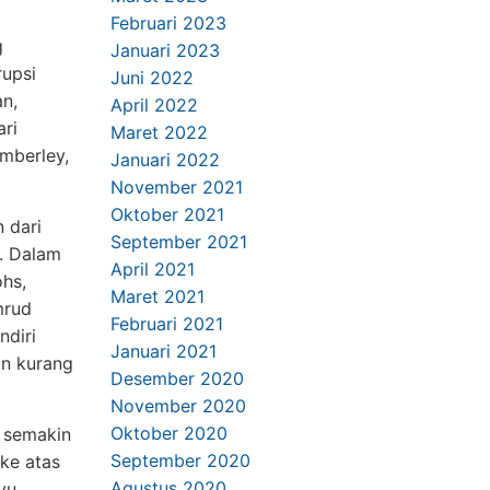
Februari 2023
g
Januari 2023
rupsi
Juni 2022
n,
April 2022
ari
Maret 2022
mberley,
Januari 2022
November 2021
Oktober 2021
 dari
September 2021
. Dalam
April 2021
ohs,
Maret 2021
mrud
Februari 2021
ndiri
Januari 2021
an kurang
Desember 2020
November 2020
Oktober 2020
l semakin
September 2020
ke atas
Agustus 2020
yu