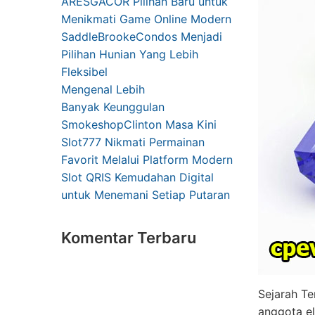
ARESGACOR Pilihan Baru untuk
Menikmati Game Online Modern
SaddleBrookeCondos Menjadi
Pilihan Hunian Yang Lebih
Fleksibel
Mengenal Lebih
Banyak Keunggulan
SmokeshopClinton Masa Kini
Slot777 Nikmati Permainan
Favorit Melalui Platform Modern
Slot QRIS Kemudahan Digital
untuk Menemani Setiap Putaran
Komentar Terbaru
Sejarah Te
anggota el