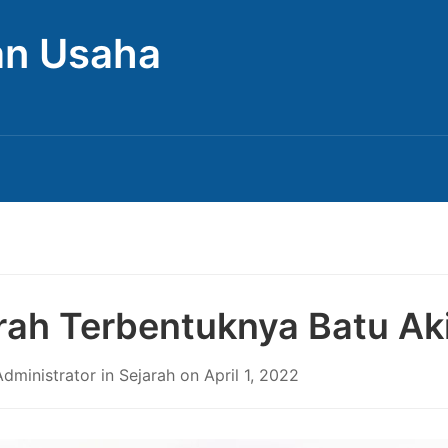
Dan Usaha
rah Terbentuknya Batu Ak
dministrator
in
Sejarah
on
April 1, 2022