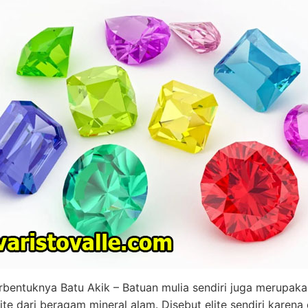
rbentuknya Batu Akik – Batuan mulia sendiri juga merupak
ite dari beragam mineral alam. Disebut elite sendiri karena 