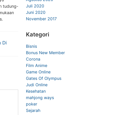
Juli 2020
eh tudung-
Juni 2020
ermukaan
November 2017
s.
Kategori
n Di
Bisnis
Bonus New Member
Corona
Film Anime
Game Online
Gates Of Olympus
Judi Online
Kesehatan
mahjong ways
poker
Sejarah