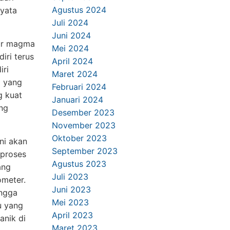
Agustus 2024
nyata
Juli 2024
Juni 2024
pur magma
Mei 2024
diri terus
April 2024
iri
Maret 2024
g yang
Februari 2024
g kuat
Januari 2024
ng
Desember 2023
November 2023
Oktober 2023
ini akan
September 2023
 proses
Agustus 2023
ang
Juli 2023
ometer.
Juni 2023
ingga
Mei 2023
u yang
April 2023
anik di
Maret 2023