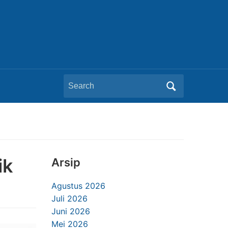
Search
for:
ik
Arsip
Agustus 2026
Juli 2026
Juni 2026
Mei 2026