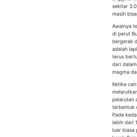
sekitar 3.
masih bisa
Awalnya te
di perut Bu
bergerak d
adalah lap
terus ber
dari dala
magma dal
Ketika cai
melarutkan
pelarutan 
terbentuk 
Pada kedal
lebih dari
luar biasa