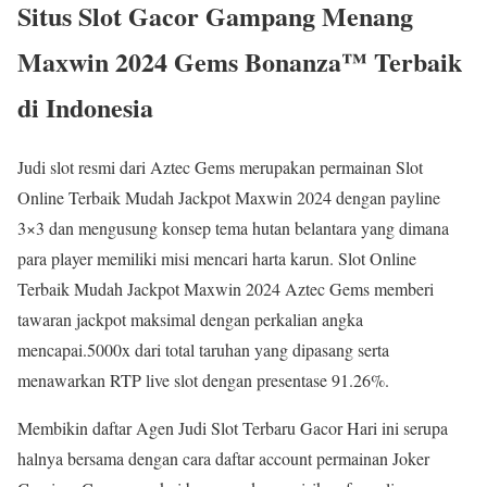
Situs Slot Gacor Gampang Menang
Maxwin 2024 Gems Bonanza™ Terbaik
di Indonesia
Judi slot resmi dari Aztec Gems merupakan permainan Slot
Online Terbaik Mudah Jackpot Maxwin 2024 dengan payline
3×3 dan mengusung konsep tema hutan belantara yang dimana
para player memiliki misi mencari harta karun. Slot Online
Terbaik Mudah Jackpot Maxwin 2024 Aztec Gems memberi
tawaran jackpot maksimal dengan perkalian angka
mencapai.5000x dari total taruhan yang dipasang serta
menawarkan RTP live slot dengan presentase 91.26%.
Membikin daftar Agen Judi Slot Terbaru Gacor Hari ini serupa
halnya bersama dengan cara daftar account permainan Joker