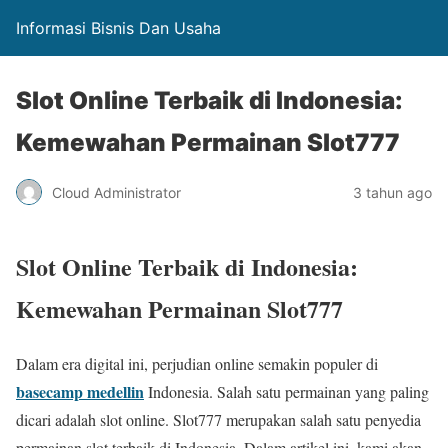
Informasi Bisnis Dan Usaha
Slot Online Terbaik di Indonesia:
Kemewahan Permainan Slot777
Cloud Administrator
3 tahun ago
Slot Online Terbaik di Indonesia:
Kemewahan Permainan Slot777
Dalam era digital ini, perjudian online semakin populer di
basecamp medellin
Indonesia. Salah satu permainan yang paling
dicari adalah slot online. Slot777 merupakan salah satu penyedia
permainan slot terbaik di Indonesia. Dalam artikel ini, kami akan