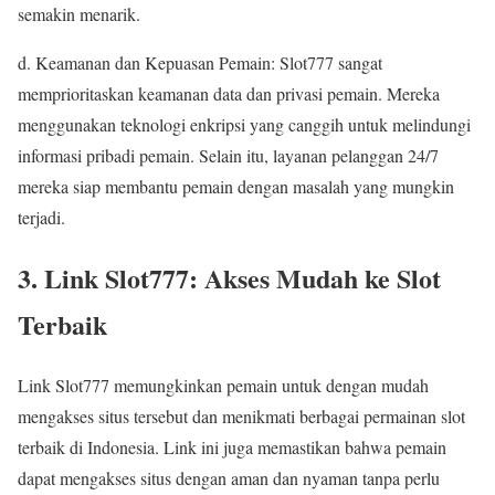
semakin menarik.
d. Keamanan dan Kepuasan Pemain: Slot777 sangat
memprioritaskan keamanan data dan privasi pemain. Mereka
menggunakan teknologi enkripsi yang canggih untuk melindungi
informasi pribadi pemain. Selain itu, layanan pelanggan 24/7
mereka siap membantu pemain dengan masalah yang mungkin
terjadi.
3. Link Slot777: Akses Mudah ke Slot
Terbaik
Link Slot777 memungkinkan pemain untuk dengan mudah
mengakses situs tersebut dan menikmati berbagai permainan slot
terbaik di Indonesia. Link ini juga memastikan bahwa pemain
dapat mengakses situs dengan aman dan nyaman tanpa perlu