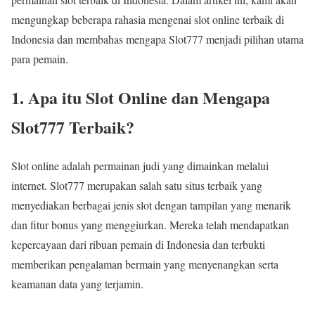
mengungkap beberapa rahasia mengenai slot online terbaik di
Indonesia dan membahas mengapa Slot777 menjadi pilihan utama
para pemain.
1. Apa itu Slot Online dan Mengapa
Slot777 Terbaik?
Slot online adalah permainan judi yang dimainkan melalui
internet. Slot777 merupakan salah satu situs terbaik yang
menyediakan berbagai jenis slot dengan tampilan yang menarik
dan fitur bonus yang menggiurkan. Mereka telah mendapatkan
kepercayaan dari ribuan pemain di Indonesia dan terbukti
memberikan pengalaman bermain yang menyenangkan serta
keamanan data yang terjamin.