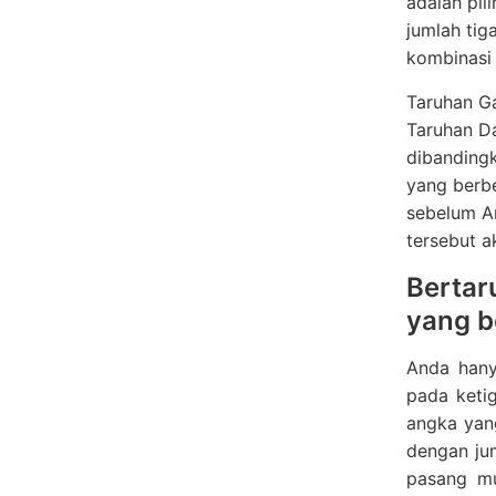
adalah pil
jumlah tig
kombinasi 
Taruhan Ga
Taruhan D
dibandingk
yang berbe
sebelum An
tersebut 
Bertar
yang be
Anda hany
pada keti
angka yan
dengan jum
pasang mu