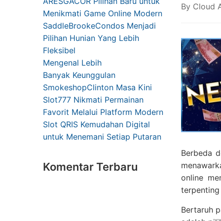
ARESGACOR Pilihan Baru untuk
By
Cloud A
Menikmati Game Online Modern
SaddleBrookeCondos Menjadi
Pilihan Hunian Yang Lebih
Fleksibel
Mengenal Lebih
Banyak Keunggulan
SmokeshopClinton Masa Kini
Slot777 Nikmati Permainan
Favorit Melalui Platform Modern
Slot QRIS Kemudahan Digital
untuk Menemani Setiap Putaran
Berbeda d
Komentar Terbaru
menawarka
online me
terpenting
Bertaruh p