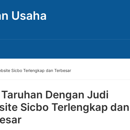
Dan Usaha
bsite Sicbo Terlengkap dan Terbesar
 Taruhan Dengan Judi
ite Sicbo Terlengkap dan
esar