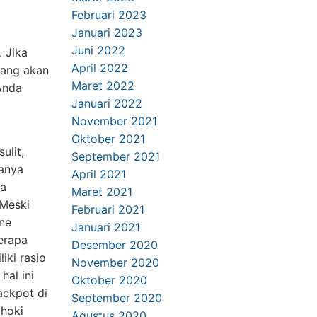
Februari 2023
Januari 2023
Juni 2022
 Jika
April 2022
yang akan
Maret 2022
Anda
Januari 2022
November 2021
Oktober 2021
ulit,
September 2021
hanya
April 2021
da
Maret 2021
 Meski
Februari 2021
ne
Januari 2021
erapa
Desember 2020
iki rasio
November 2020
hal ini
Oktober 2020
ckpot di
September 2020
 hoki
Agustus 2020