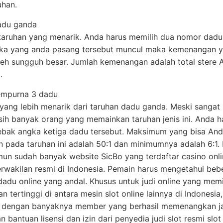
uhan.
adu ganda
 taruhan yang menarik. Anda harus memilih dua nomor dadu.
ka yang anda pasang tersebut muncul maka kemenangan 
leh sungguh besar. Jumlah kemenangan adalah total stere 
.
empurna 3 dadu
yang lebih menarik dari taruhan dadu ganda. Meski sangat s
ih banyak orang yang memainkan taruhan jenis ini. Anda 
ebak angka ketiga dadu tersebut. Maksimum yang bisa An
pada taruhan ini adalah 50:1 dan minimumnya adalah 6:1.
un sudah banyak website SicBo yang terdaftar casino onli
rwakilan resmi di Indonesia. Pemain harus mengetahui beb
s dadu online yang andal. Khusus untuk judi online yang memil
 tertinggi di antara mesin slot online lainnya di Indonesia, 
n dengan banyaknya member yang berhasil memenangkan ja
n bantuan lisensi dan izin dari penyedia judi slot resmi slot