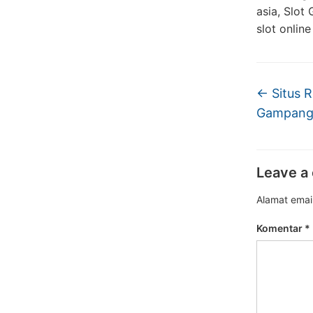
asia, Slot
slot onlin
←
Situs R
Gampang
Leave a
Alamat email
Komentar
*