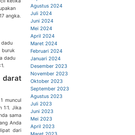
cil ketika
Agustus 2024
rupakan
Juli 2024
17 angka.
Juni 2024
Mei 2024
April 2024
a dadu
Maret 2024
g buruk
Februari 2024
ga dadu
Januari 2024
1.
Desember 2023
November 2023
 darat
Oktober 2023
September 2023
Agustus 2023
1 muncul
Juli 2023
1:1. Jika
Juni 2023
nda sama
Mei 2023
yang Anda
April 2023
pat dari
Maret 2023