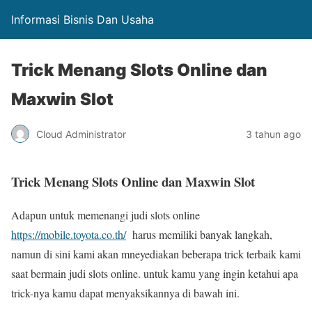
Informasi Bisnis Dan Usaha
Trick Menang Slots Online dan
Maxwin Slot
Cloud Administrator
3 tahun ago
Trick Menang Slots Online dan Maxwin Slot
Adapun untuk memenangi judi slots online
https://mobile.toyota.co.th/
harus memiliki banyak langkah,
namun di sini kami akan mneyediakan beberapa trick terbaik kami
saat bermain judi slots online. untuk kamu yang ingin ketahui apa
trick-nya kamu dapat menyaksikannya di bawah ini.