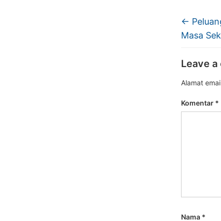
←
Peluan
Masa Sek
Leave a
Alamat email
Komentar
*
Nama
*