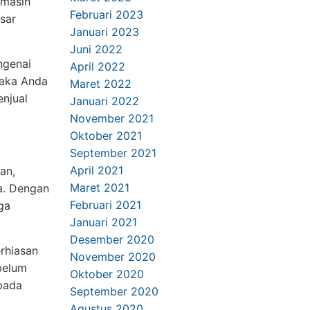
 masih
Februari 2023
sar
Januari 2023
Juni 2022
ngenai
April 2022
maka Anda
Maret 2022
enjual
Januari 2022
November 2021
Oktober 2021
September 2021
April 2021
an,
Maret 2021
ka. Dengan
Februari 2021
ga
Januari 2021
Desember 2020
rhiasan
November 2020
belum
Oktober 2020
 pada
September 2020
Agustus 2020