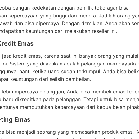
, coba bangun kedekatan dengan pemilik toko agar bisa
an kepercayaan yang tinggi dari mereka. Jadilah orang y
jawab dan bisa dipercaya. Dengan demikian, Anda akan se
apatkan keuntungan dari melakukan reseller ini.
Kredit Emas
jasa kredit emas, karena saat ini banyak orang yang mulai 
ini. Sistem yang dilakukan adalah pelanggan membayarkan
ggunya, nanti ketika uang sudah terkumpul, Anda bisa beli
at keuntungan dari selisih pembelian.
n lebih dipercaya pelanggan, Anda bisa membeli emas terle
lu baru dikreditkan pada pelanggan. Tetapi untuk bisa menj
, tentunya membutuhkan kepercayaan dari kedua belah pihak
eting Emas
nda bisa menjadi seorang yang memasarkan produk emas. Ke