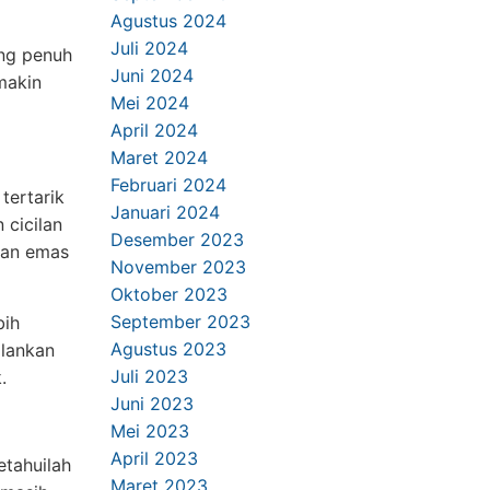
Agustus 2024
Juli 2024
ang penuh
Juni 2024
makin
Mei 2024
April 2024
Maret 2024
Februari 2024
tertarik
Januari 2024
 cicilan
Desember 2023
kan emas
November 2023
Oktober 2023
September 2023
bih
Agustus 2023
alankan
Juli 2023
.
Juni 2023
Mei 2023
April 2023
tahuilah
Maret 2023