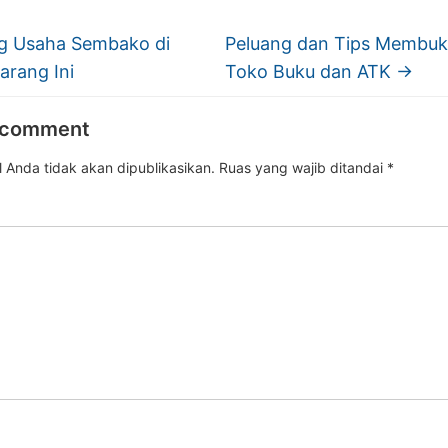
g Usaha Sembako di
Peluang dan Tips Membu
arang Ini
Toko Buku dan ATK
→
 comment
 Anda tidak akan dipublikasikan.
Ruas yang wajib ditandai
*