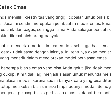
 Cetak Emas
da memiliki kreativitas yang tinggi, cobalah untuk buka bis
s. Jasa ini sendiri merupakan pembuatan model emas. Ema
arus unik dan bagus, sehingga nama Anda sebagai penceta
kin dikenal oleh orang banyak.
untuk mencetak model Limited edition, sehingga hasil em
cetak tidak sama dengan lainnya. Ini tentunya akan menja
 yang menarik dalam menciptakan model perhiasan emas.
h beberapa bisnis emas yang bisa Anda geluti jika tidak mem
 cukup. Kini tidak lagi menjadi alasan untuk menunda mel
ena alasan modal, karena sudah banyak cara yang bisa dit
a tetap melakukan bisnis meski tanpa adanya modal. Semog
mengenai peluang bisnis perhiasan emas ini dapat bermanf