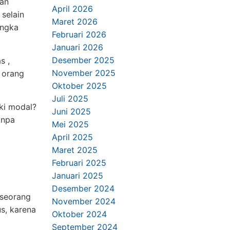
an
April 2026
selain
Maret 2026
angka
Februari 2026
Januari 2026
Desember 2025
s ,
November 2025
 orang
Oktober 2025
Juli 2025
ki modal?
Juni 2025
anpa
Mei 2025
April 2025
Maret 2025
Februari 2025
Januari 2025
Desember 2024
 seorang
November 2024
us, karena
Oktober 2024
September 2024