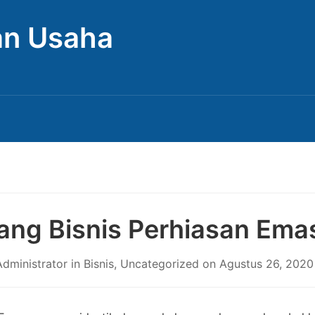
Dan Usaha
ang Bisnis Perhiasan Ema
dministrator
in
Bisnis
,
Uncategorized
on
Agustus 26, 2020