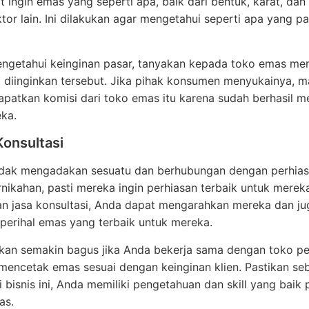
 ingin emas yang seperti apa, baik dari bentuk, karat, dan
tor lain. Ini dilakukan agar mengetahui seperti apa yang pa
engetahui keinginan pasar, tanyakan kepada toko emas me
 diinginkan tersebut. Jika pihak konsumen menyukainya, 
patkan komisi dari toko emas itu karena sudah berhasil m
ka.
Konsultasi
ndak mengadakan sesuatu dan berhubungan dengan perhias
rnikahan, pasti mereka ingin perhiasan terbaik untuk mere
n jasa konsultasi, Anda dapat mengarahkan mereka dan ju
 perihal emas yang terbaik untuk mereka.
 akan semakin bagus jika Anda bekerja sama dengan toko pe
mencetak emas sesuai dengan keinginan klien. Pastikan se
 bisnis ini, Anda memiliki pengetahuan dan skill yang baik
as.