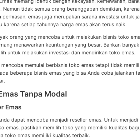
 Emas memang identik dengan kekayaan, kemewahan, bahk
n. Namun tidak semua orang beranggapan demikian, karena 
perhiasan, emas juga merupakan sarana investasi untuk j
tu karena setiap tahunnya harga emas akan terus naik.
yak orang yang mencoba untuk melakukan bisnis toko ema
mang menawarkan keuntungan yang besar. Bahkan banyak
ih untuk melakukan investasi dan mendirikan toko emas.
 mencoba memulai berbisnis toko emas tetapi tidak memili
i ada beberapa bisnis emas yang bisa Anda coba jalankan t
r.
 Emas Tanpa Modal
er Emas
Anda dapat mencoba menjadi reseller emas. Untuk menjadi
oko emas, pastikan memilih toko yang memiliki kualitas bag
a toko emas memiliki kualitas terbaik.